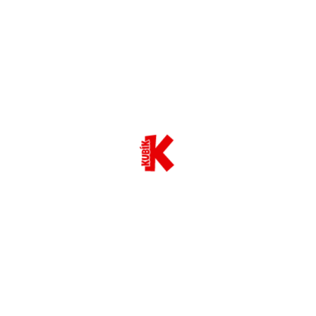
Kto nazbiera všetky dinosaury, ten je pravý
dinosaurí dobrodruh!
Tak poď do toho – zbieraj, lep a uži si
dino zábavu s Kubíkom!
STIAHNUŤ MAPU