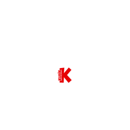
Ďalšie produkty Kubík &
Pokémon